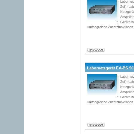
Labornet
Zoll) (L
Netzgerät
Ansprüch
Geräte h
umfangreiche Zusatzfunktionen
Labornetzgerät EA-PS 903
Labornet
Zoll) (L
Netzgerät
Ansprüch
Geräte h
umfangreiche Zusatzfunktionen