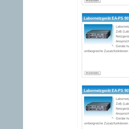
Labornetzgerät EA-PS 9072
Labornet
Zoll) (L
Netzgerät
Ansprüch
Geräte h
umfangreiche Zusatzfunktionen
Labornetzgerät EA-PS 9072
Labornet
Zoll) (L
Netzgerät
Ansprüch
Geräte h
umfangreiche Zusatzfunktionen