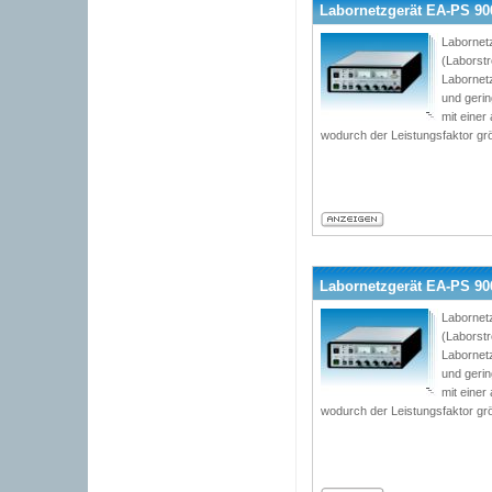
Labornetzgerät EA-PS 9065
Labornetz
(Laborst
Labornetz
und geri
mit einer
wodurch der Leistungsfaktor grö
Labornetzgerät EA-PS 9065
Labornetz
(Laborst
Labornetz
und geri
mit einer
wodurch der Leistungsfaktor grö