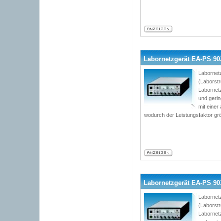
Labornetzgerät EA-PS 9032
Labornetz
(Laborst
Labornetz
und geri
mit einer
wodurch der Leistungsfaktor grö
Labornetzgerät EA-PS 9032
Labornetz
(Laborst
Labornetz