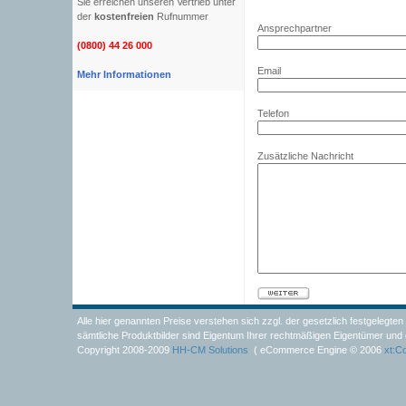
Sie erreichen unseren Vertrieb unter
der
kostenfreien
Rufnummer
Ansprechpartner
(0800) 44 26 000
Email
Mehr Informationen
Telefon
Zusätzliche Nachricht
Alle hier genannten Preise verstehen sich zzgl. der gesetzlich festgeleg
sämtliche Produktbilder sind Eigentum Ihrer rechtmäßigen Eigentümer und 
Copyright 2008-2009
HH-CM Solutions
( eCommerce Engine © 2006
xt:C