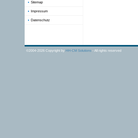
Sitemap
Impressum
Datenschutz
©2004-2026 Copyright by
HH-CM Solutions
- All rights reserved