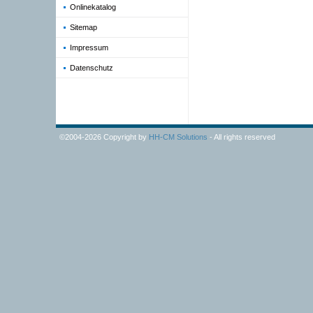
Onlinekatalog
Sitemap
Impressum
Datenschutz
©2004-2026 Copyright by
HH-CM Solutions
- All rights reserved