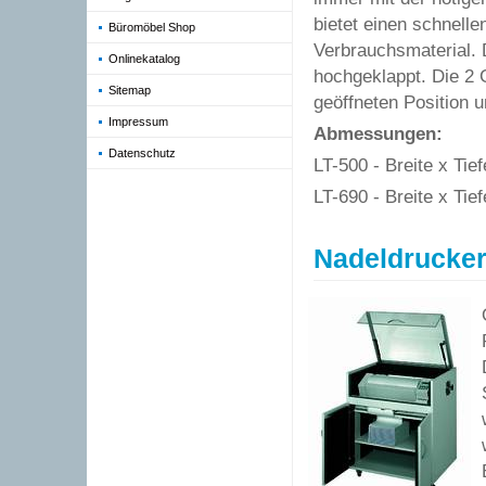
bietet einen schnelle
Büromöbel Shop
Verbrauchsmaterial. 
Onlinekatalog
hochgeklappt. Die 2 
Sitemap
geöffneten Position u
Impressum
Abmessungen:
Datenschutz
LT-500 - Breite x Ti
LT-690 - Breite x Ti
Nadeldrucker