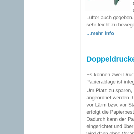
Lüfter auch gegeben.
sehr leicht zu beweg
...mehr Info
Doppeldruck
Es können zwei Druc
Papierablage ist integ
Um Platz zu sparen,
angeordnet werden. G
vor Lärm bzw. vor S
erfolgt die Papierbe
Dadurch kann der Pa
eingerichtet und übe
wird dann ohne Verän