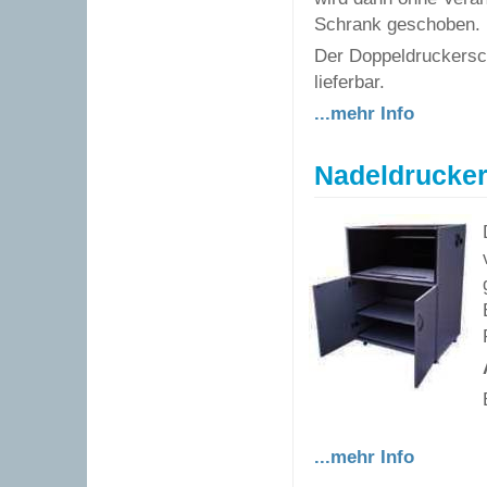
Schrank geschoben.
Der Doppeldruckersch
lieferbar.
...mehr Info
Nadeldrucker
...mehr Info