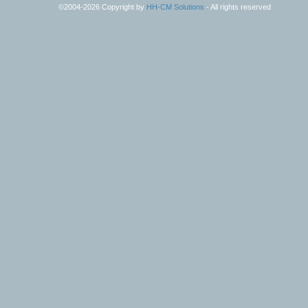
©2004-2026 Copyright by
HH-CM Solutions
- All rights reserved