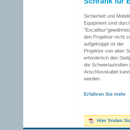
Schrank für 
Sicherheit und Mobil
Equipment sind durc
"Excalibur"gewährlei
den Projektor nicht z
aufgeklappt ist der
Projektor von allen S
erforderlich den Stel
die Schwerlastrollen
Anschlusskabel kann 
werden.
Erfahren Sie mehr
Hier finden Si